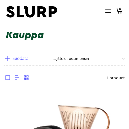
0
Kauppa
Suodata
1 product