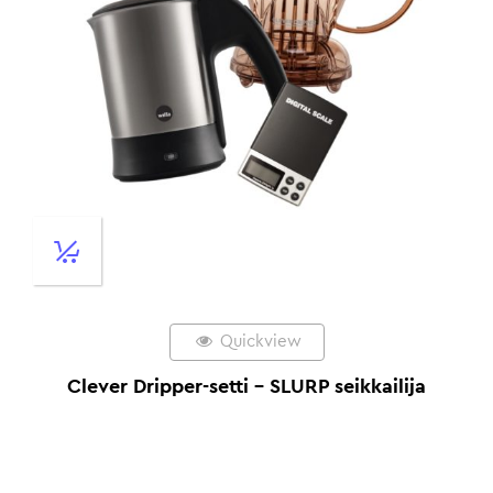
Quickview
Clever Dripper-setti – SLURP seikkailija