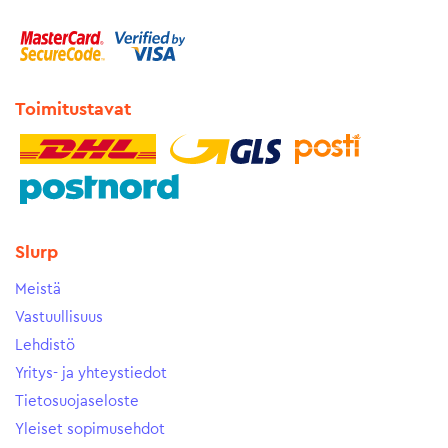
Toimitustavat
Slurp
Meistä
Vastuullisuus
Lehdistö
Yritys- ja yhteystiedot
Tietosuojaseloste
Yleiset sopimusehdot