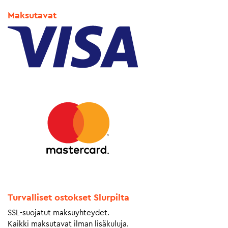
Maksutavat
Turvalliset ostokset Slurpilta
SSL-suojatut maksuyhteydet.
Kaikki maksutavat ilman lisäkuluja.