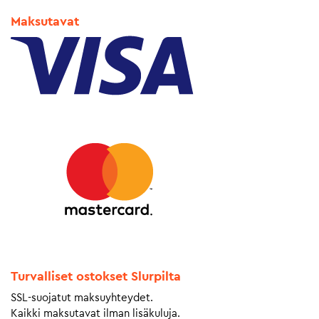
Maksutavat
Turvalliset ostokset Slurpilta
SSL-suojatut maksuyhteydet.
Kaikki maksutavat ilman lisäkuluja.