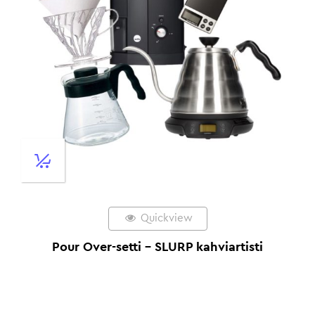
Quickview
Pour Over-setti – SLURP kahviartisti