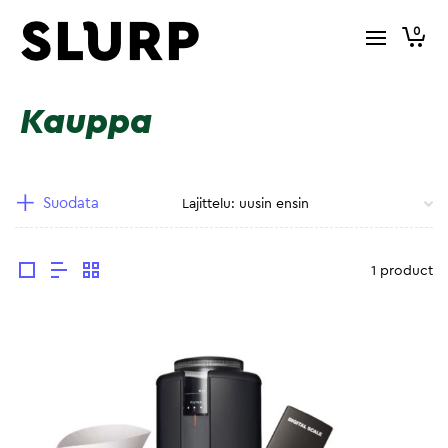
0
Kauppa
Suodata
1 product