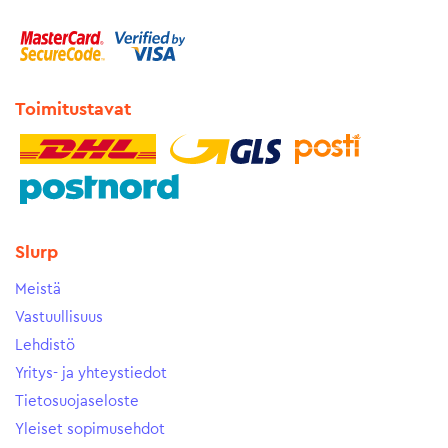
Toimitustavat
Slurp
Meistä
Vastuullisuus
Lehdistö
Yritys- ja yhteystiedot
Tietosuojaseloste
Yleiset sopimusehdot