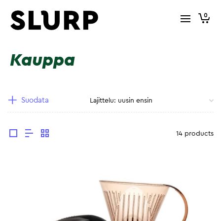
0
Kauppa
Suodata
14 products