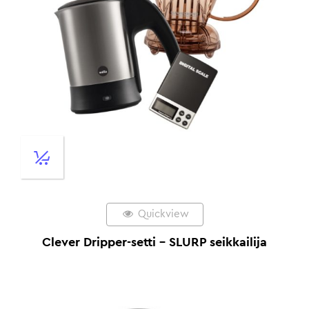
Quickview
Clever Dripper-setti – SLURP seikkailija