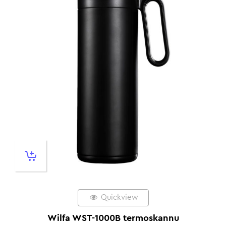
Quickview
Wilfa WST-1000B termoskannu