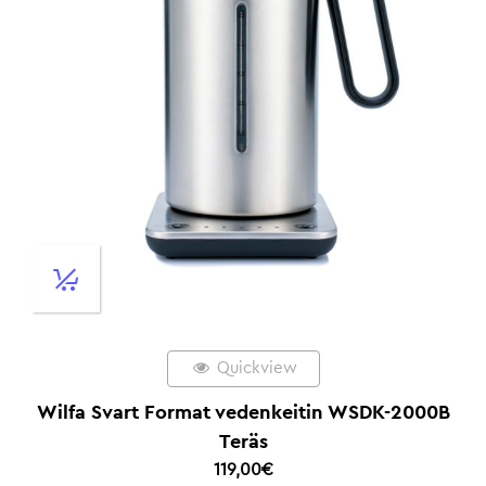
Quickview
Wilfa Svart Format vedenkeitin WSDK-2000B
Teräs
119,00
€