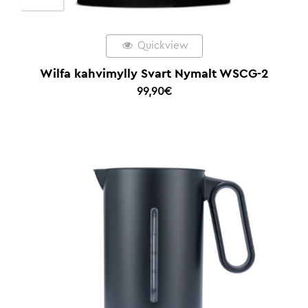
Quickview
Wilfa kahvimylly Svart Nymalt WSCG-2
99,90
€