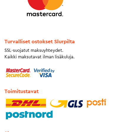
Turvalliset ostokset Slurpilta
SSL-suojatut maksuyhteydet.
Kaikki maksutavat ilman lisäkuluja.
Toimitustavat