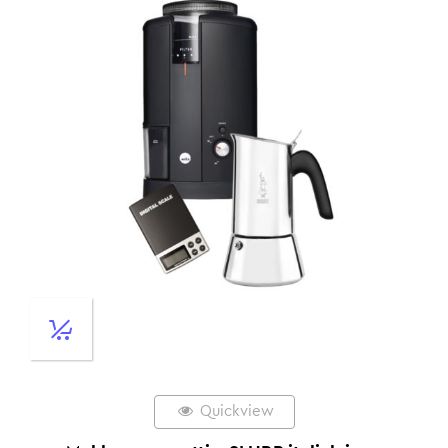
Quickview