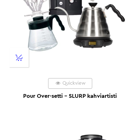
Quickview
Pour Over-setti – SLURP kahviartisti