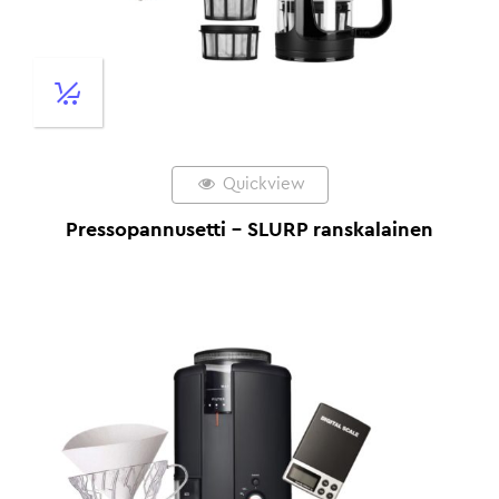
Quickview
Pressopannusetti – SLURP ranskalainen