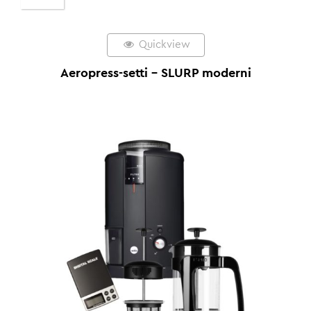
Quickview
Aeropress-setti – SLURP moderni