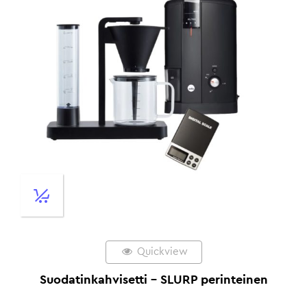
Quickview
Suodatinkahvisetti – SLURP perinteinen