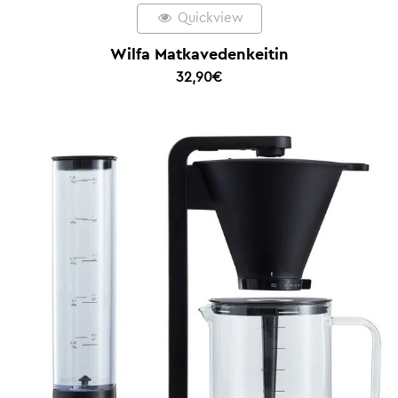
Quickview
Wilfa Matkavedenkeitin
32,90
€