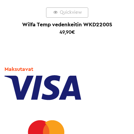
Quickview
Wilfa Temp vedenkeitin WKD2200S
49,90
€
Maksutavat