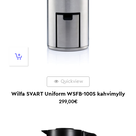
Quickview
Wilfa SVART Uniform WSFB-100S kahvimylly
299,00
€