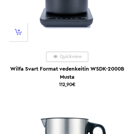
Quickview
Wilfa Svart Format vedenkeitin WSDK-2000B
Musta
112,90
€