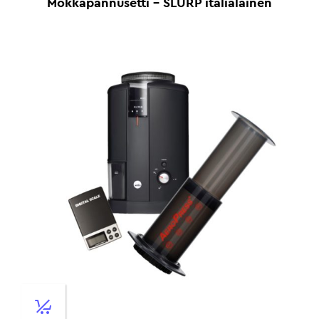
Mokkapannusetti – SLURP italialainen