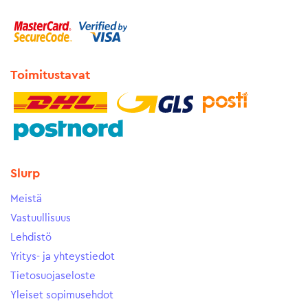
Toimitustavat
Slurp
Meistä
Vastuullisuus
Lehdistö
Yritys- ja yhteystiedot
Tietosuojaseloste
Yleiset sopimusehdot