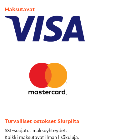
Maksutavat
Turvalliset ostokset Slurpilta
SSL-suojatut maksuyhteydet.
Kaikki maksutavat ilman lisäkuluja.