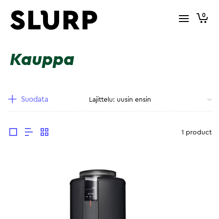
0
Kauppa
Suodata
1 product