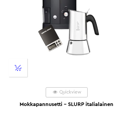
Quickview
Mokkapannusetti – SLURP italialainen