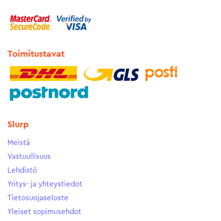
Toimitustavat
Slurp
Meistä
Vastuullisuus
Lehdistö
Yritys- ja yhteystiedot
Tietosuojaseloste
Yleiset sopimusehdot