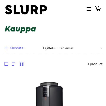
0
Kauppa
Suodata
1 product