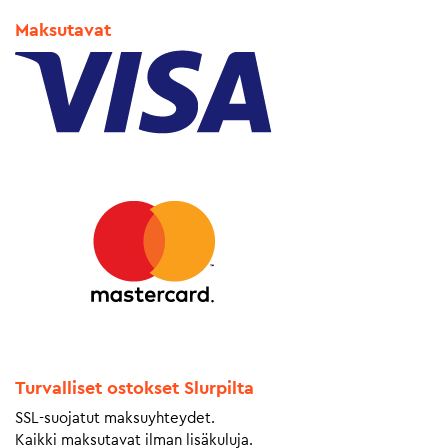
Maksutavat
Turvalliset ostokset Slurpilta
SSL-suojatut maksuyhteydet.
Kaikki maksutavat ilman lisäkuluja.