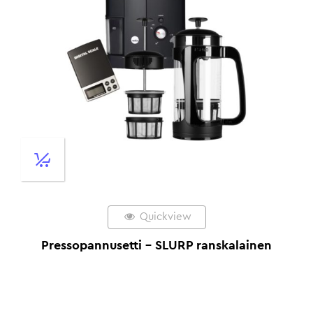
Quickview
Pressopannusetti – SLURP ranskalainen