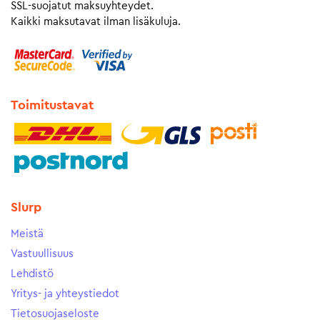
SSL-suojatut maksuyhteydet.
Kaikki maksutavat ilman lisäkuluja.
Toimitustavat
Slurp
Meistä
Vastuullisuus
Lehdistö
Yritys- ja yhteystiedot
Tietosuojaseloste