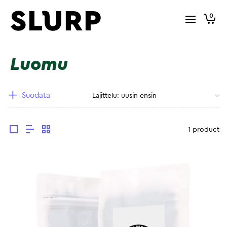
0
Luomu
Suodata
1 product