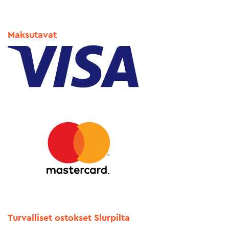
Maksutavat
Turvalliset ostokset Slurpilta