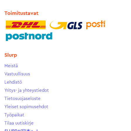
Toimitustavat
Slurp
Meistä
Vastuullisuus
Lehdistö
Yritys- ja yhteystiedot
Tietosuojaseloste
Yleiset sopimusehdot
Työpaikat
Tilaa uutiskirje