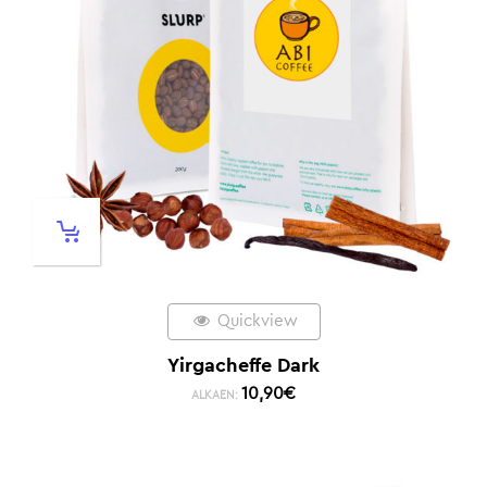
Quickview
Yirgacheffe Dark
10,90
€
ALKAEN: