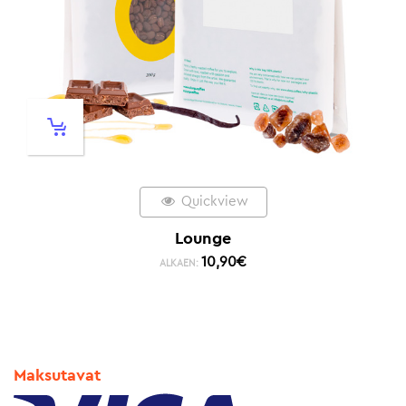
Quickview
Lounge
10,90
€
ALKAEN:
Maksutavat