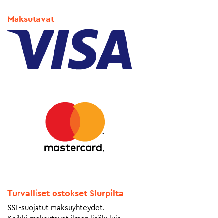
Maksutavat
Turvalliset ostokset Slurpilta
SSL-suojatut maksuyhteydet.