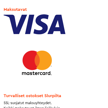
Maksutavat
Turvalliset ostokset Slurpilta
SSL-suojatut maksuyhteydet.