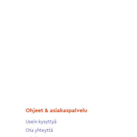
Ohjeet & asiakaspalvelu
Usein kysyttyä
Ota yhteyttä