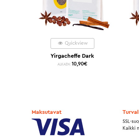
Quickview
Yirgacheffe Dark
10,90
€
ALKAEN:
Maksutavat
Turval
SSL-suo
Kaikki 