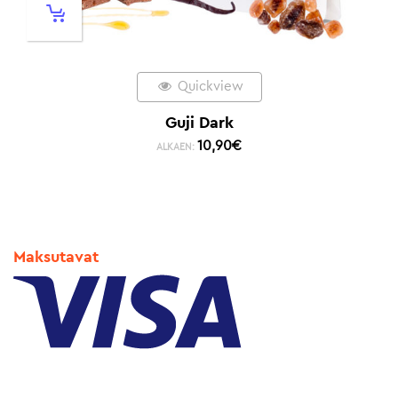
Quickview
Guji Dark
10,90
€
ALKAEN:
Maksutavat