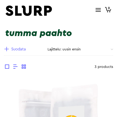
0
tumma paahto
Suodata
3 products