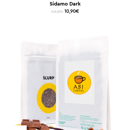
Sidamo Dark
10,90
€
ALKAEN: