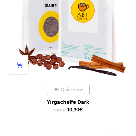
Quickview
Yirgacheffe Dark
10,90
€
ALKAEN: