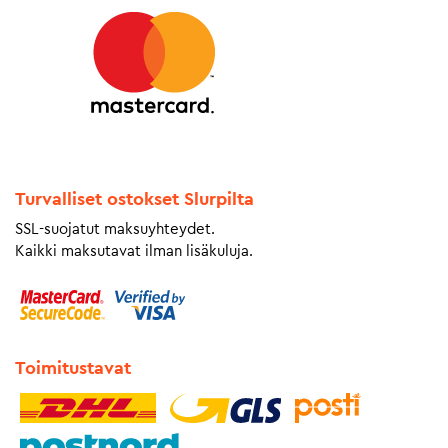
Turvalliset ostokset Slurpilta
SSL-suojatut maksuyhteydet.
Kaikki maksutavat ilman lisäkuluja.
Toimitustavat