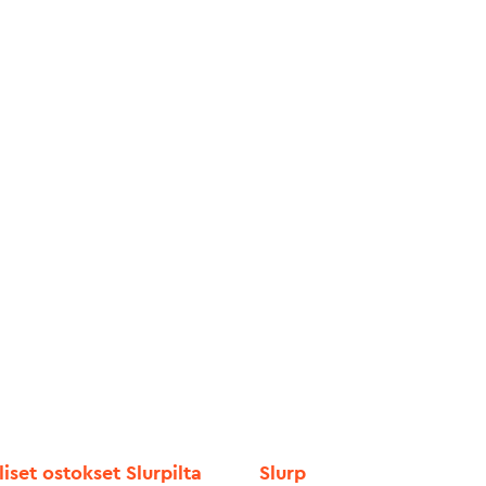
liset ostokset Slurpilta
Slurp