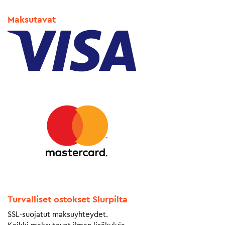
Maksutavat
Turvalliset ostokset Slurpilta
SSL-suojatut maksuyhteydet.