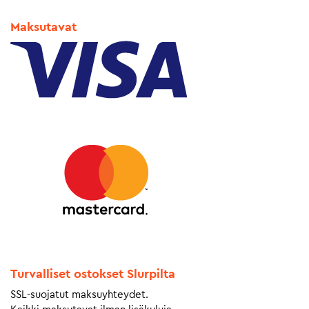
Maksutavat
Turvalliset ostokset Slurpilta
SSL-suojatut maksuyhteydet.