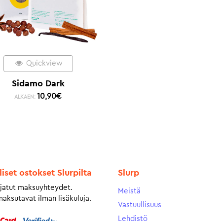
Quickview
Sidamo Dark
10,90
€
ALKAEN:
liset ostokset Slurpilta
Slurp
jatut maksuyhteydet.
Meistä
maksutavat ilman lisäkuluja.
Vastuullisuus
Lehdistö