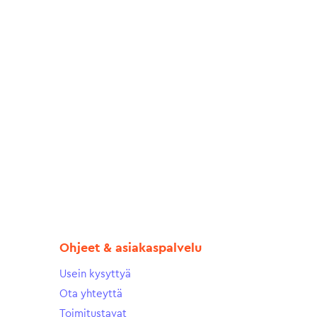
Ohjeet & asiakaspalvelu
Usein kysyttyä
Ota yhteyttä
Toimitustavat