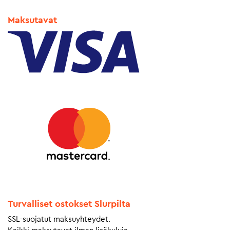
Maksutavat
Turvalliset ostokset Slurpilta
SSL-suojatut maksuyhteydet.