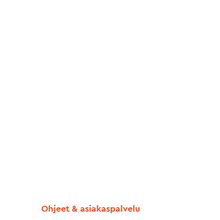
Ohjeet & asiakaspalvelu