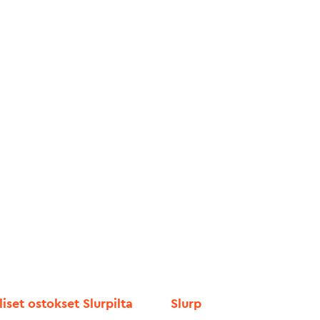
liset ostokset Slurpilta
Slurp