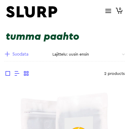
0
tumma paahto
Suodata
2 products