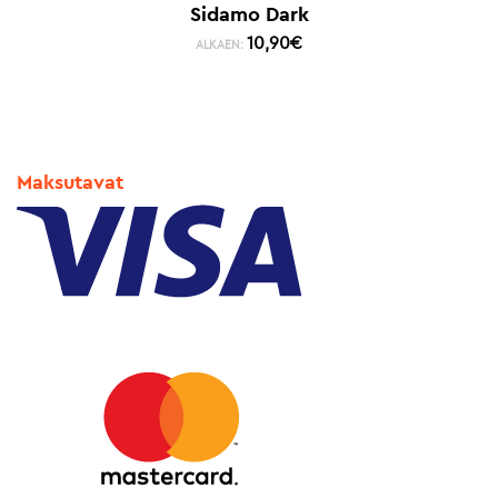
Sidamo Dark
10,90
€
ALKAEN:
Maksutavat