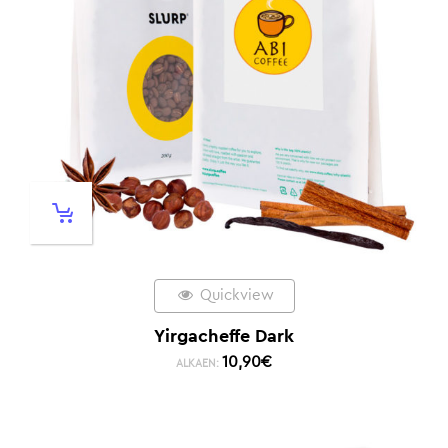
Quickview
Yirgacheffe Dark
10,90
€
ALKAEN: