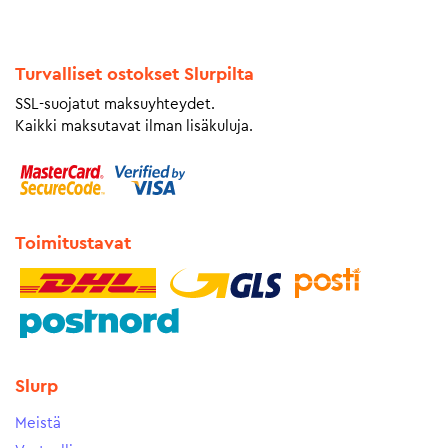
Turvalliset ostokset Slurpilta
SSL-suojatut maksuyhteydet.
Kaikki maksutavat ilman lisäkuluja.
Toimitustavat
Slurp
Meistä