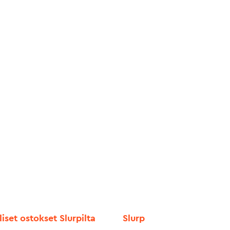
liset ostokset Slurpilta
Slurp