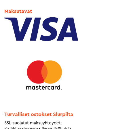
Maksutavat
Turvalliset ostokset Slurpilta
SSL-suojatut maksuyhteydet.