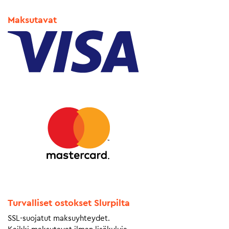
Maksutavat
Turvalliset ostokset Slurpilta
SSL-suojatut maksuyhteydet.