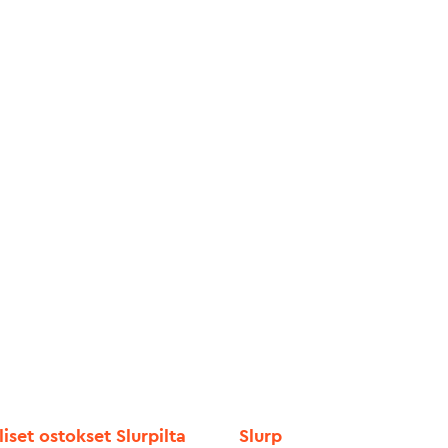
liset ostokset Slurpilta
Slurp