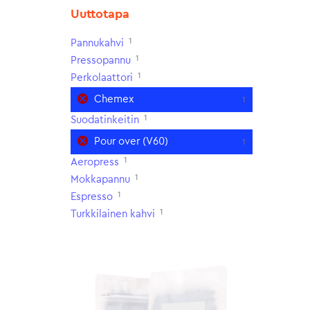
Uuttotapa
1
Pannukahvi
1
Pressopannu
1
Perkolaattori
Chemex
1
1
Suodatinkeitin
Pour over (V60)
1
1
Aeropress
1
Mokkapannu
1
Espresso
1
Turkkilainen kahvi