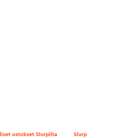
liset ostokset Slurpilta
Slurp