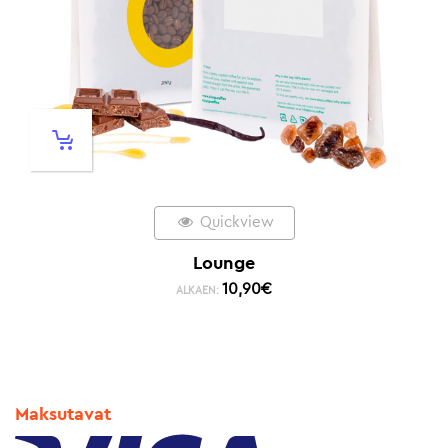
Quickview
Lounge
10,90
€
ALKAEN:
Maksutavat