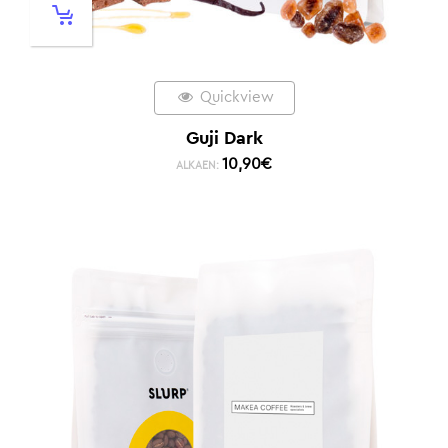
Quickview
Guji Dark
10,90
€
ALKAEN: