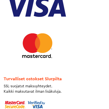
Turvalliset ostokset Slurpilta
SSL-suojatut maksuyhteydet.
Kaikki maksutavat ilman lisäkuluja.