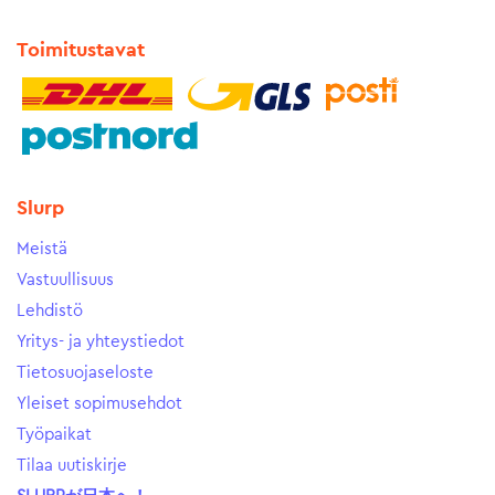
Toimitustavat
Slurp
Meistä
Vastuullisuus
Lehdistö
Yritys- ja yhteystiedot
Tietosuojaseloste
Yleiset sopimusehdot
Työpaikat
Tilaa uutiskirje