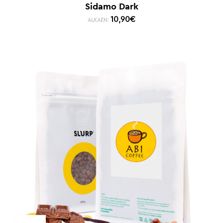
Sidamo Dark
10,90
€
ALKAEN: