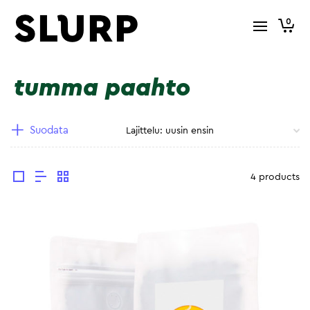
0
tumma paahto
Suodata
4 products