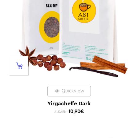
Quickview
Yirgacheffe Dark
10,90
€
ALKAEN: