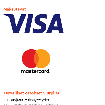
Maksutavat
Turvalliset ostokset Slurpilta
SSL-suojatut maksuyhteydet.