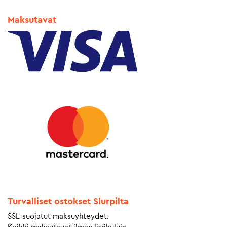
Maksutavat
Turvalliset ostokset Slurpilta
SSL-suojatut maksuyhteydet.