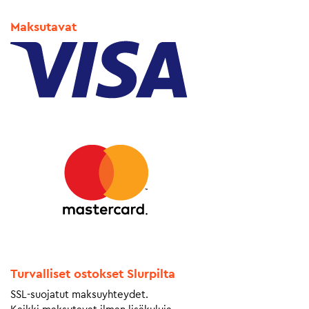
Maksutavat
Turvalliset ostokset Slurpilta
SSL-suojatut maksuyhteydet.