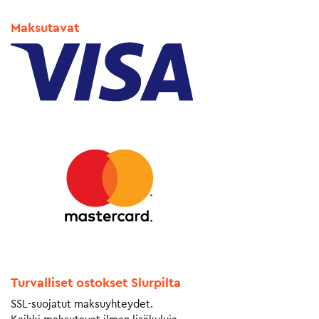
Maksutavat
Turvalliset ostokset Slurpilta
SSL-suojatut maksuyhteydet.