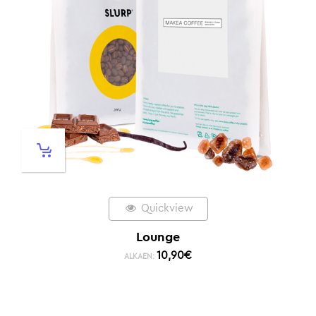
Quickview
Lounge
10,90
€
ALKAEN: