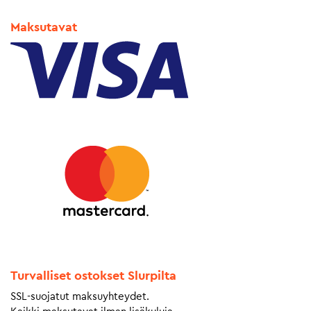
Maksutavat
Turvalliset ostokset Slurpilta
SSL-suojatut maksuyhteydet.