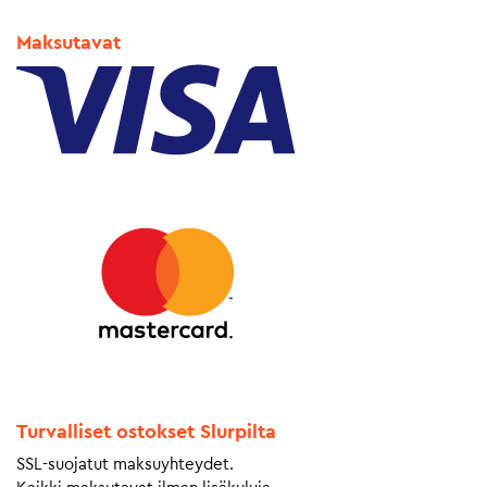
Maksutavat
Turvalliset ostokset Slurpilta
SSL-suojatut maksuyhteydet.