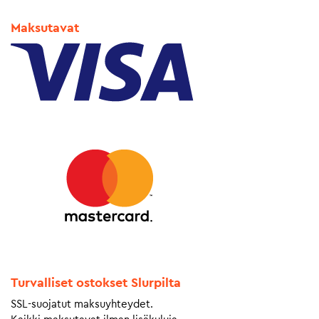
Maksutavat
Turvalliset ostokset Slurpilta
SSL-suojatut maksuyhteydet.