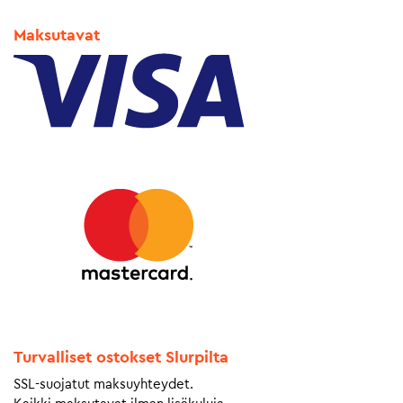
Maksutavat
Turvalliset ostokset Slurpilta
SSL-suojatut maksuyhteydet.