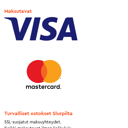
Maksutavat
Turvalliset ostokset Slurpilta
SSL-suojatut maksuyhteydet.