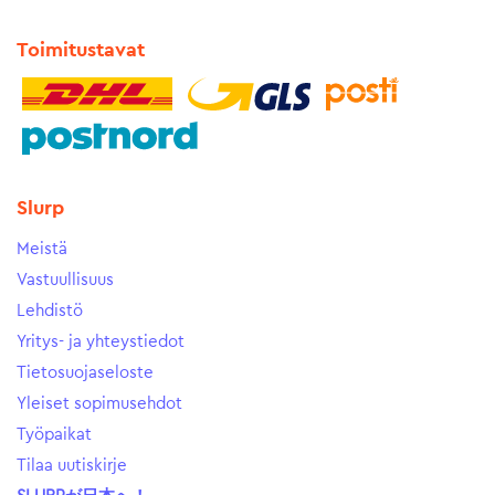
Toimitustavat
Slurp
Meistä
Vastuullisuus
Lehdistö
Yritys- ja yhteystiedot
Tietosuojaseloste
Yleiset sopimusehdot
Työpaikat
Tilaa uutiskirje