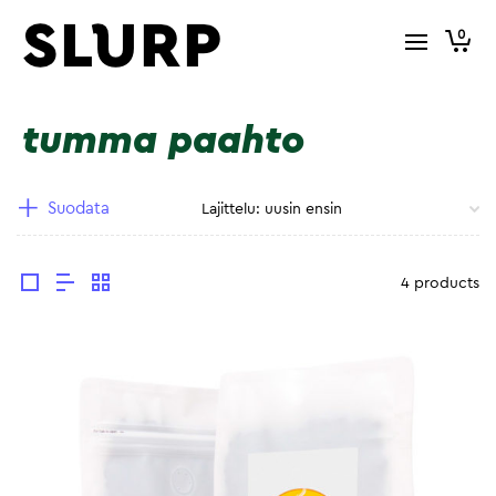
0
tumma paahto
Suodata
4 products