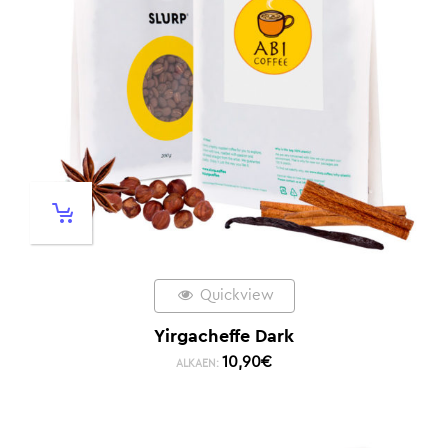
Quickview
Yirgacheffe Dark
10,90
€
ALKAEN: