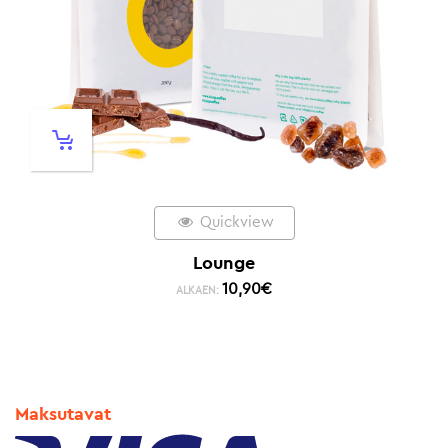
Quickview
Lounge
10,90
€
ALKAEN:
Maksutavat