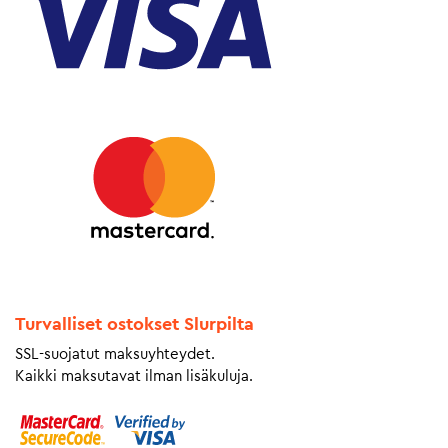
Turvalliset ostokset Slurpilta
SSL-suojatut maksuyhteydet.
Kaikki maksutavat ilman lisäkuluja.