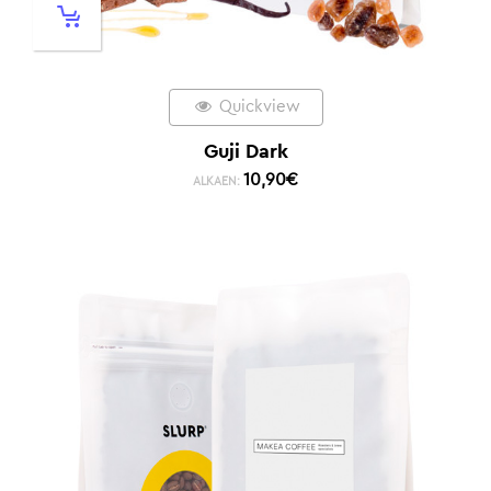
Quickview
Guji Dark
10,90
€
ALKAEN: