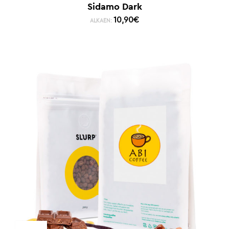
Sidamo Dark
10,90
€
ALKAEN: