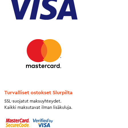
Turvalliset ostokset Slurpilta
SSL-suojatut maksuyhteydet.
Kaikki maksutavat ilman lisäkuluja.