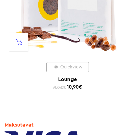
Quickview
Lounge
10,90
€
ALKAEN:
Maksutavat