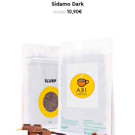
Sidamo Dark
10,90
€
ALKAEN: