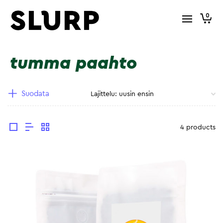
0
tumma paahto
Suodata
4 products