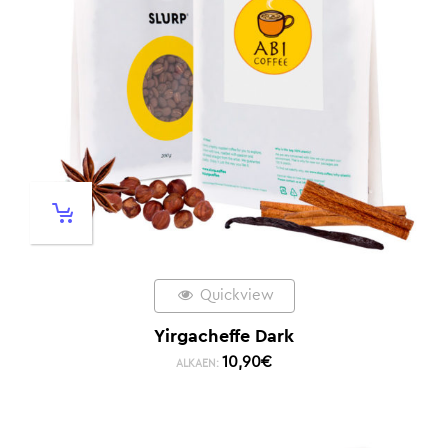
Quickview
Yirgacheffe Dark
10,90
€
ALKAEN: