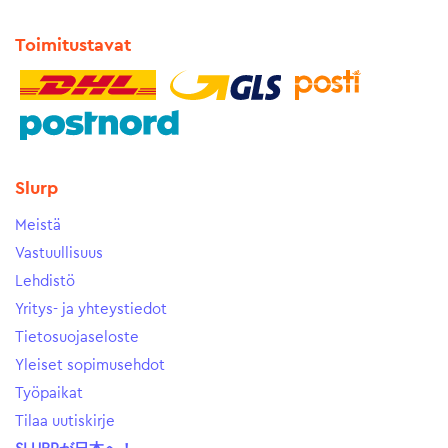
Toimitustavat
Slurp
Meistä
Vastuullisuus
Lehdistö
Yritys- ja yhteystiedot
Tietosuojaseloste
Yleiset sopimusehdot
Työpaikat
Tilaa uutiskirje