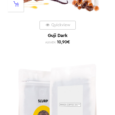
Quickview
Guji Dark
10,90
€
ALKAEN: