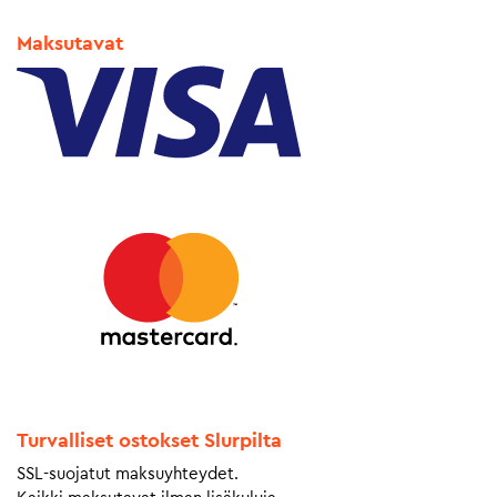
Maksutavat
Turvalliset ostokset Slurpilta
SSL-suojatut maksuyhteydet.