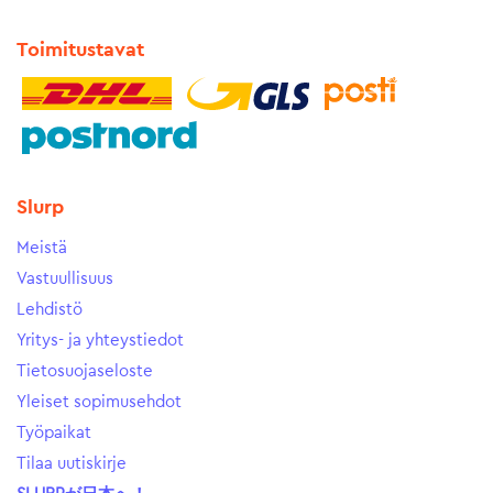
Toimitustavat
Slurp
Meistä
Vastuullisuus
Lehdistö
Yritys- ja yhteystiedot
Tietosuojaseloste
Yleiset sopimusehdot
Työpaikat
Tilaa uutiskirje