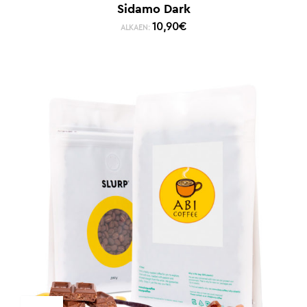
Sidamo Dark
10,90
€
ALKAEN: