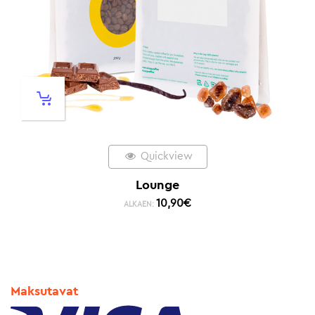
Quickview
Lounge
10,90
€
ALKAEN:
Maksutavat