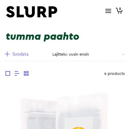
0
tumma paahto
Suodata
4 products