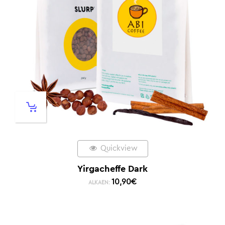
Quickview
Yirgacheffe Dark
10,90
€
ALKAEN: