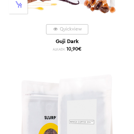
Quickview
Guji Dark
10,90
€
ALKAEN: