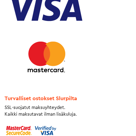
Turvalliset ostokset Slurpilta
SSL-suojatut maksuyhteydet.
Kaikki maksutavat ilman lisäkuluja.