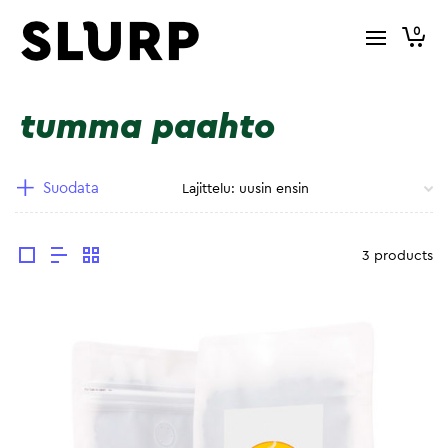
0
tumma paahto
Suodata
3 products