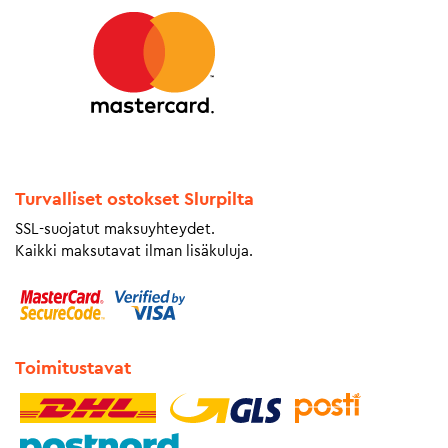
Turvalliset ostokset Slurpilta
SSL-suojatut maksuyhteydet.
Kaikki maksutavat ilman lisäkuluja.
Toimitustavat