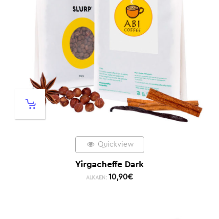
Quickview
Yirgacheffe Dark
10,90
€
ALKAEN: