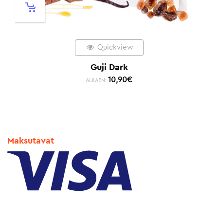
Quickview
Guji Dark
10,90
€
ALKAEN:
Maksutavat