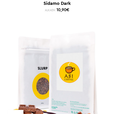
Sidamo Dark
10,90
€
ALKAEN: