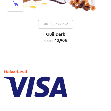
Quickview
Guji Dark
10,90
€
ALKAEN:
Maksutavat