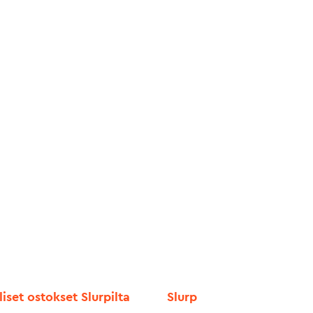
liset ostokset Slurpilta
Slurp