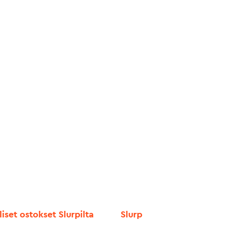
liset ostokset Slurpilta
Slurp