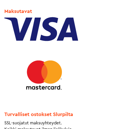
Maksutavat
Turvalliset ostokset Slurpilta
SSL-suojatut maksuyhteydet.