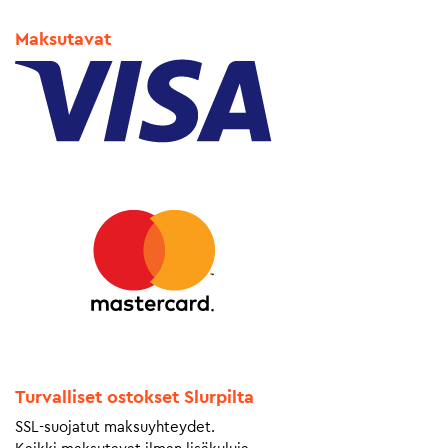
Maksutavat
Turvalliset ostokset Slurpilta
SSL-suojatut maksuyhteydet.