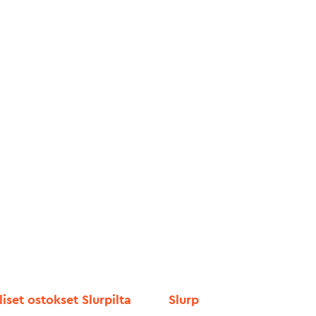
liset ostokset Slurpilta
Slurp