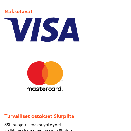
Maksutavat
Turvalliset ostokset Slurpilta
SSL-suojatut maksuyhteydet.