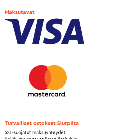
Maksutavat
Turvalliset ostokset Slurpilta
SSL-suojatut maksuyhteydet.