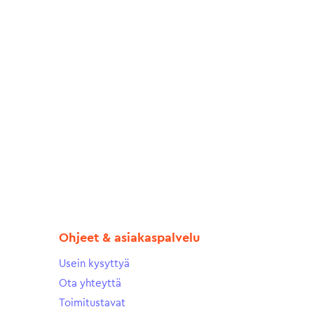
Ohjeet & asiakaspalvelu
Usein kysyttyä
Ota yhteyttä
Toimitustavat