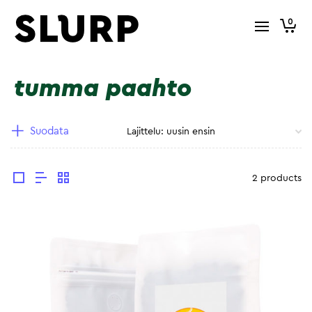
0
tumma paahto
Suodata
2 products