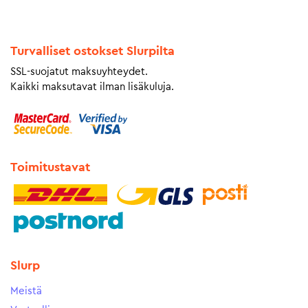
Turvalliset ostokset Slurpilta
SSL-suojatut maksuyhteydet.
Kaikki maksutavat ilman lisäkuluja.
Toimitustavat
Slurp
Meistä