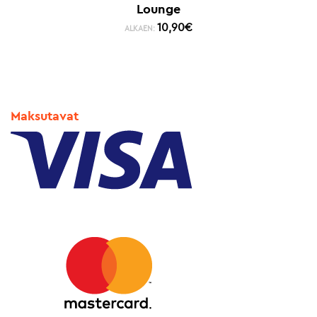
Lounge
10,90
€
ALKAEN:
Maksutavat