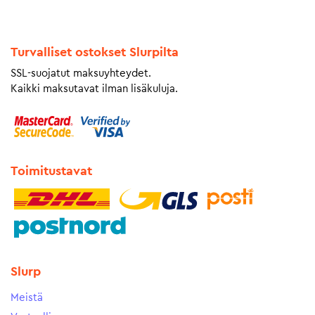
Turvalliset ostokset Slurpilta
SSL-suojatut maksuyhteydet.
Kaikki maksutavat ilman lisäkuluja.
Toimitustavat
Slurp
Meistä