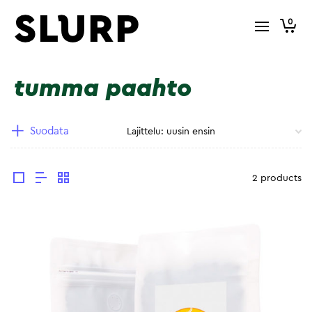
0
tumma paahto
Suodata
2 products