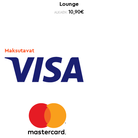
Lounge
10,90
€
ALKAEN:
Maksutavat