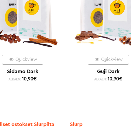
Quickview
Quickview
Sidamo Dark
Guji Dark
10,90
€
10,90
€
ALKAEN:
ALKAEN:
liset ostokset Slurpilta
Slurp